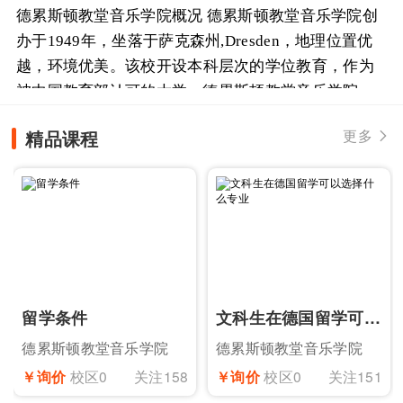
德累斯顿教堂音乐学院概况 德累斯顿教堂音乐学院创
办于1949年，坐落于萨克森州,Dresden，地理位置优
越，环境优美。该校开设本科层次的学位教育，作为
被中国教育部认可的大学... 德累斯顿教堂音乐学院，
是一所国家认证学院。该学院主要职能是为萨克森州
精品课程
更多

居...
留学条件
文科生在德国留学可以选择什么专业
德累斯顿教堂音乐学院
德累斯顿教堂音乐学院
￥询价
校区0
关注158
￥询价
校区0
关注151