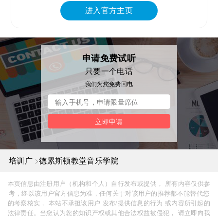
进入官方主页
申请免费试听
只要一个电话
我们为您免费回电
立即申请
>
培训广
德累斯顿教堂音乐学院
本页信息由注册用户（机构和个人）自行发布或提供， 所有内容仅供参
考，终以该用户官方信息为准，任何关于对该用户的推荐都不能替代您
的考察核实， 本站不承担该用户 发布/提供信息的行为 或内容所引起的
法律责任。当您认为您的知识产权或其他合法权益被侵犯， 请立即向我