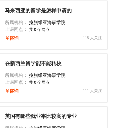
马来西亚的留学是怎样申请的
所属机构：
拉脱维亚海事学院
上课网点：
共 0 个网点
￥咨询
118 人关注
在新西兰留学能不能转校
所属机构：
拉脱维亚海事学院
上课网点：
共 0 个网点
￥咨询
111 人关注
英国有哪些就业率比较高的专业
所属机构：
拉脱维亚海事学院