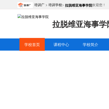
培训广
>
培训学校
>
欢迎您！
拉脱维亚海事学院
拉脱维亚海事学
学校首页
课程中心
学校简介
拉脱维亚海
学校简介
精品课程
教师团
|
|