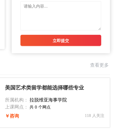
立即提交
查看更多
美国艺术类留学都能选择哪些专业
所属机构：
拉脱维亚海事学院
上课网点：
共 0 个网点
￥咨询
118 人关注