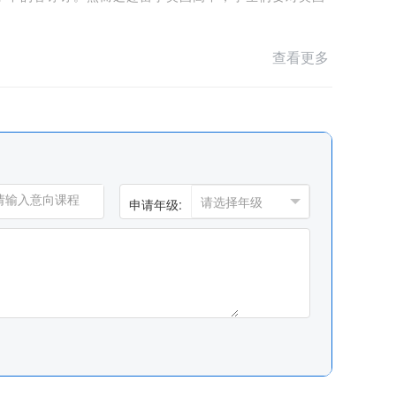
的就是去美国高中留学的
查看更多
申请年级: