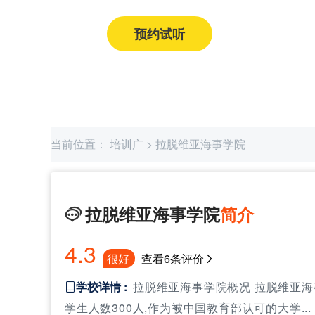
预约试听
获取课程价格
当前位置：
培训广
>
拉脱维亚海事学院
拉脱维亚海事学院
简介

4.3
很好
查看6条评价
学校详情 :
拉脱维亚海事学院概况 拉脱维亚海

学生人数300人,作为被中国教育部认可的大学...