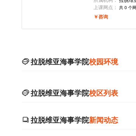
上课网点：
共 0 个
￥咨询
拉脱维亚海事学院
校园环境

拉脱维亚海事学院
校区列表

拉脱维亚海事学院
新闻动态
