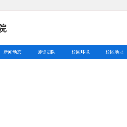
院
新闻动态
师资团队
校园环境
校区地址
事学院
队
学校环境
校区地址
新闻动态
|
|
|