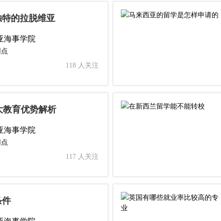
独特的拉脱维亚
亚海事学院
网点
118 人关注
大教育优势解析
亚海事学院
网点
117 人关注
条件
亚海事学院