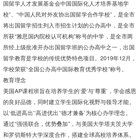
国留学人才发展基金会中国国际化人才培养基地学
校”、“中国人民对外友协出国留学合作学校”，是全市
将出国留学招生列入市招生计划的公办高中，是全市
所获“雅思国内院校认可机构”称号的中学，是全市两
所经上级批准开办出国留学班的公办高中之一，出国
留学教育是学校的传统优势特色项目。2019年12月，
学校荣获“全国公办高中国际教育优秀学校”称号。
教育理念
美国AP课程班旨在培养学生的‘爱’与‘尊重’，学会感恩
的良好品德，同时建立学生国际化视野与领导才能。
以‘低进高出’‘高进优出’‘德才兼备’为核心办学理念。
通过“强强联合，优势叠加”，与美国大学塔夫茨大学
和罗切斯特大学深度合作，搭建全球高校培养体系。