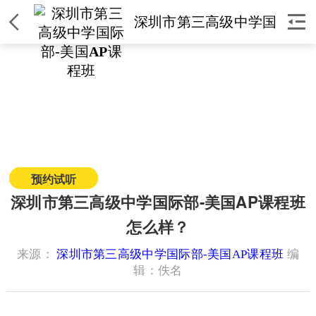


深圳市第三高级中学国
际部-美国AP课程班
深圳市第三高级中学国际部-美
国AP课程班
简介
|
课程
|
师资
|
环境
|
校区
|
新闻
预约试听
获取课程价格
深圳市第三高级中学国际部-美国AP课程班
怎么样？
来源：
深圳市第三高级中学国际部-美国AP课程班
编
辑：佚名