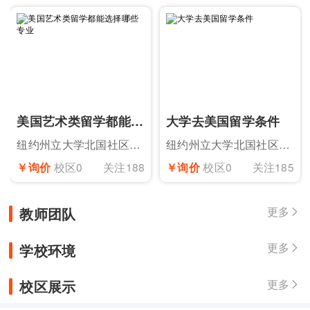
美国艺术类留学都能选择哪些专业
大学去美国留学条件
纽约州立大学北国社区学院提康德罗加校区
纽约州立大学北国社区学院提康德罗加校区
￥询价
校区0
关注188
￥询价
校区0
关注185
教师团队
更多

学校环境
更多

校区展示
更多
