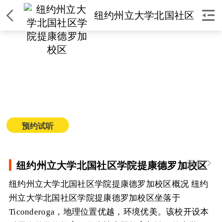


纽约州立大学北国社区
学院提康德罗加校区
纽约州立大学北国社区学院提
康德罗加校区
简介
|
课程
|
师资
|
环境
|
校区
|
新闻
预约试听
获取课程价格
更多

纽约州立大学北国社区学院提康德罗加校区
纽约州立大学北国社区学院提康德罗加校区概况 纽约
州立大学北国社区学院提康德罗加校区坐落于
Ticonderoga，地理位置优越，环境优美。该校开设本