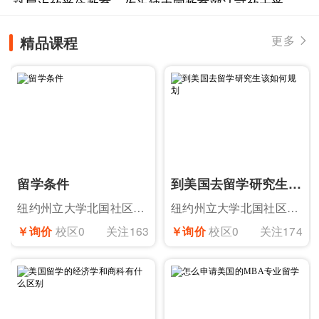
科层次的学位教育，作为被中国教育部认可的大学...
美国纽约州立大学北国社区学院（North Count...
精品课程
更多

留学条件
到美国去留学研究生该如何规划
纽约州立大学北国社区学院提康德罗加校区
纽约州立大学北国社区学院提康德罗加校区
￥询价
校区0
关注163
￥询价
校区0
关注174