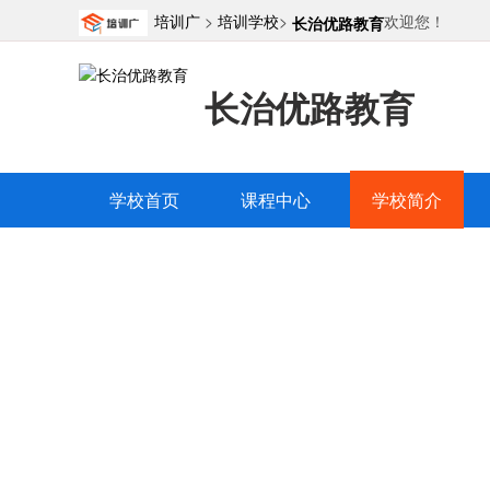
培训广
>
培训学校
>
欢迎您！
长治优路教育
长治优路教育
学校首页
课程中心
学校简介
长治优路教
学校简介
精品课程
教师团
|
|