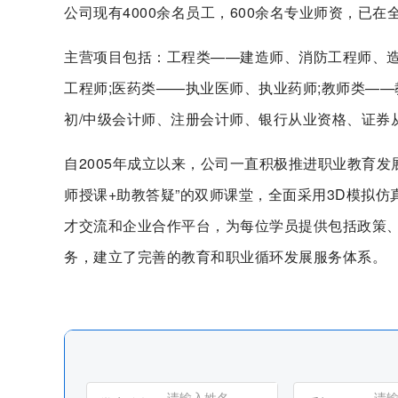
公司现有4000余名员工，600余名专业师资，已在
主营项目包括：工程类——建造师、消防工程师、造
工程师;医药类——执业医师、执业药师;教师类——
初/中级会计师、注册会计师、银行从业资格、证券
自2005年成立以来，公司一直积极推进职业教育发
师授课+助教答疑”的双师课堂，全面采用3D模拟
才交流和企业合作平台，为每位学员提供包括政策、
务，建立了完善的教育和职业循环发展服务体系。