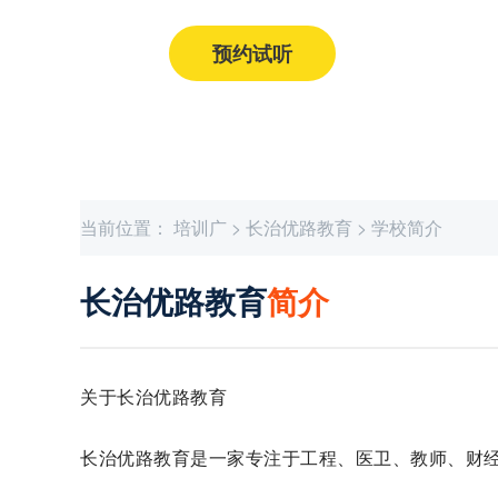
预约试听
获取课程价格
当前位置：
培训广
>
长治优路教育
>
学校简介
长治优路教育
简介
关于长治优路教育
长治优路教育是一家专注于工程、医卫、教师、财