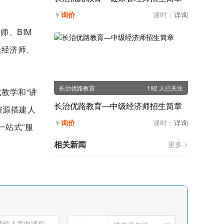
￥
询价
课时：
详询
、BIM
级经济师、
长治优路教育
192 人已关注
教学和“讲
长治优路教育—中级经济师招生简章
资源搭建人
￥
询价
课时：
详询
一站式”服
相关新闻
更多 >