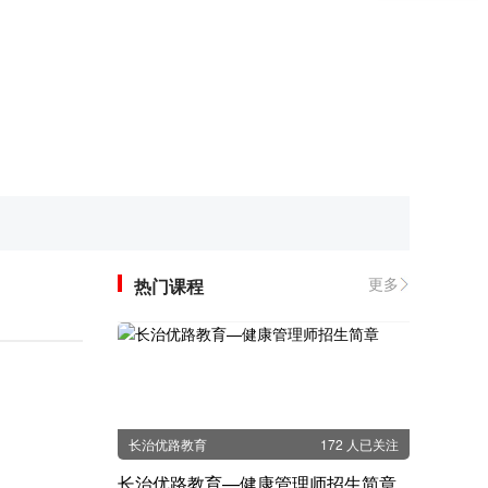
更多
热门课程
长治优路教育
172 人已关注
长治优路教育—健康管理师招生简章