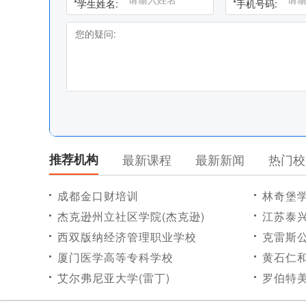
*
学生姓名:
*
手机号码:
推荐机构
最新课程
最新新闻
热门校
成都金口财培训
林奇堡
杰克逊州立社区学院(杰克逊)
江苏泰
西双版纳经济管理职业学校
克雷斯公
厦门医学高等专科学校
黄石仁
艾尔弗尼亚大学(雷丁)
罗伯特美