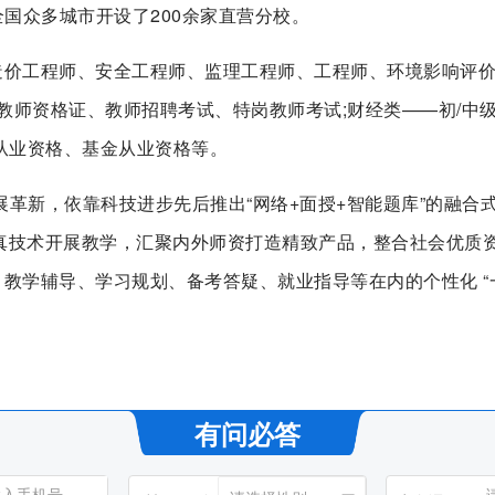
全国众多城市开设了200余家直营分校。
价工程师、安全工程师、监理工程师、工程师、环境影响评价师
教师资格证、教师招聘考试、特岗教师考试;财经类——初/中
从业资格、基金从业资格等。
展革新，依靠科技进步先后推出“网络+面授+智能题库”的融合式
仿真技术开展教学，汇聚内外师资打造精致产品，整合社会优质
教学辅导、学习规划、备考答疑、就业指导等在内的个性化 “
有问必答