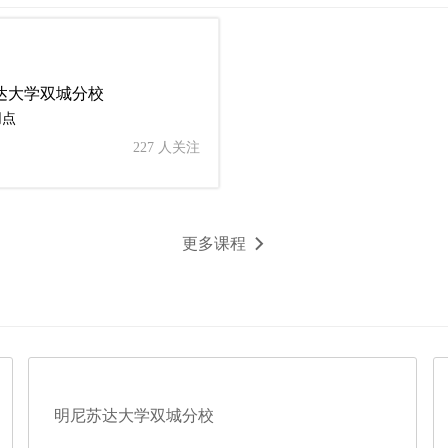
达大学双城分校
网点
227 人关注
更多课程
明尼苏达大学双城分校