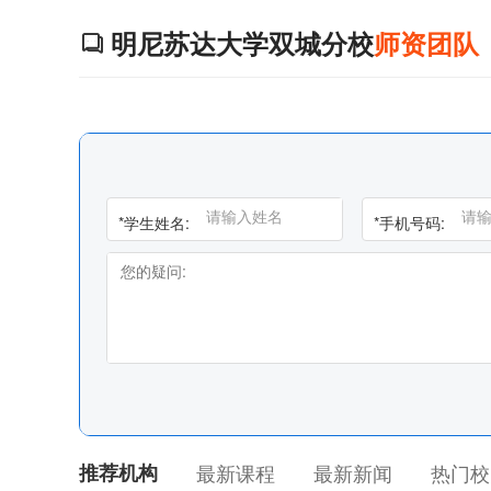
明尼苏达大学双城分校
师资团队

*
学生姓名:
*
手机号码:
推荐机构
最新课程
最新新闻
热门校