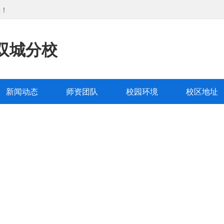
您！
双城分校
新闻动态
师资团队
校园环境
校区地址
学双城分校
队
学校环境
校区地址
新闻动态
|
|
|