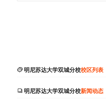
明尼苏达大学双城分校
校区列表

明尼苏达大学双城分校
新闻动态
