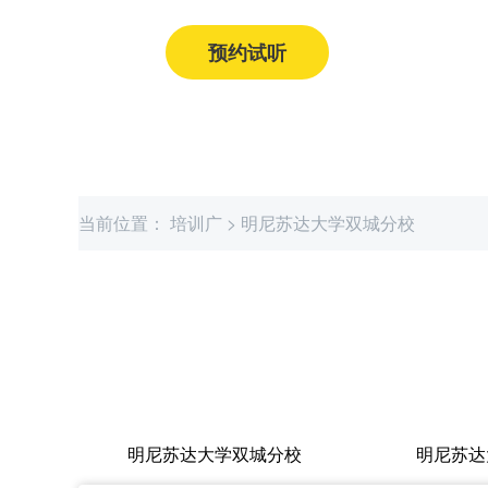
预约试听
获取课程价格
当前位置：
培训广
>
明尼苏达大学双城分校
明尼苏达大学双城分校
明尼苏达