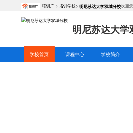
培训广
>
培训学校
>
欢迎
明尼苏达大学双城分校
明尼苏达大学
学校首页
课程中心
学校简介
明尼苏达大
学校简介
精品课程
教师团
|
|