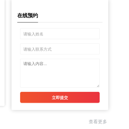
在线预约
明尼苏达大学双城分校
立即提交
查看更多