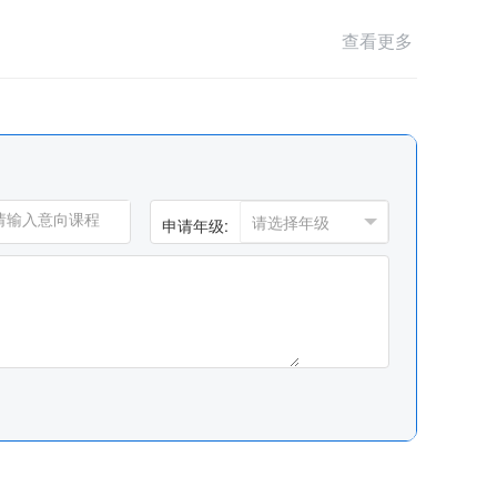
查看更多
申请年级: