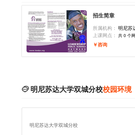
招生简章
所属机构：
明尼苏
上课网点：
共 0 个
￥咨询
明尼苏达大学双城分校
校园环境

明尼苏达大学双城分校