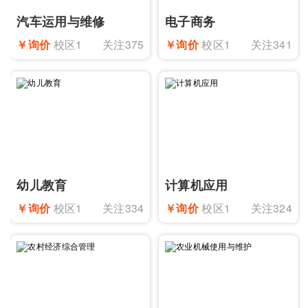
汽车运用与维修
电子商务
￥询价
校区1
关注375
￥询价
校区1
关注341
幼儿教育
计算机应用
￥询价
校区1
关注334
￥询价
校区1
关注324