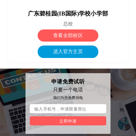
广东碧桂园(IB国际)学校小学部
总校
查看全部校区
进入官方主页
申请免费试听
只要一个电话
我们为您免费回电
立即申请