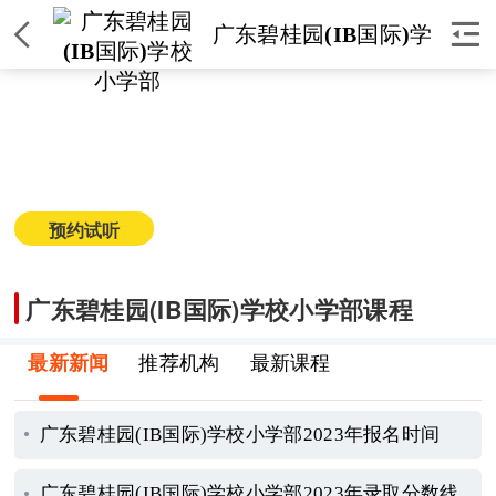


广东碧桂园(IB国际)学
校小学部
广东碧桂园(IB国际)学校小学部
简介
|
课程
|
师资
|
环境
|
校区
|
新闻
预约试听
获取课程价格
广东碧桂园(IB国际)学校小学部课程
最新新闻
推荐机构
最新课程
广东碧桂园(IB国际)学校小学部2023年报名时间
广东碧桂园(IB国际)学校小学部2023年录取分数线